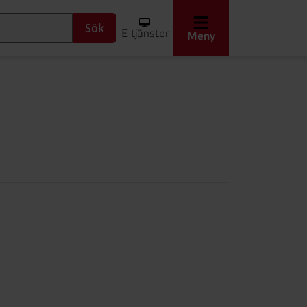
Sök
E-tjänster
Meny