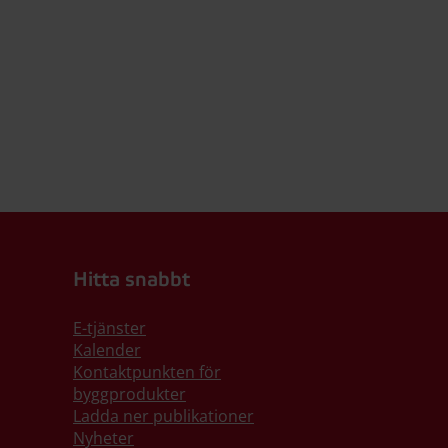
Hitta snabbt
E-tjänster
Kalender
Kontaktpunkten för
byggprodukter
Ladda ner publikationer
Nyheter