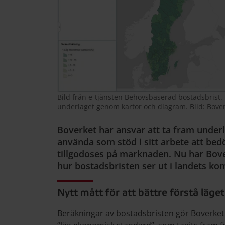
Bild från e-tjänsten Behovsbaserad bostadsbrist. 
underlaget genom kartor och diagram. Bild: Bove
Boverket har ansvar att ta fram under
använda som stöd i sitt arbete att be
tillgodoses på marknaden. Nu har Bove
hur bostadsbristen ser ut i landets k
Nytt mått för att bättre förstå läget
Beräkningar av bostadsbristen gör Boverket å