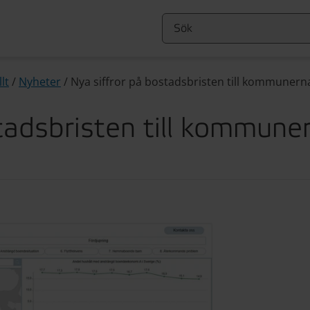
lt
/
Nyheter
/
Nya siffror på bostadsbristen till kommunern
tadsbristen till kommune