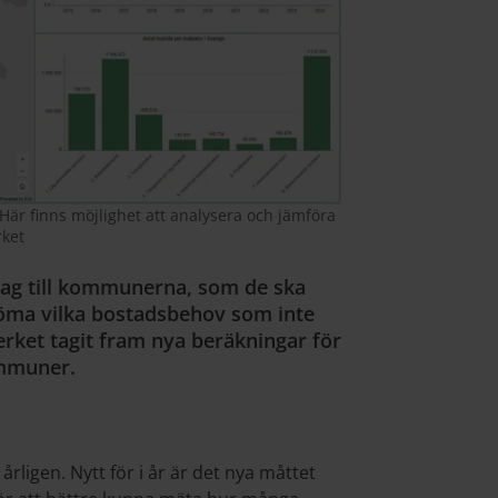
Här finns möjlighet att analysera och jämföra
rket
lag till kommunerna, som de ska
döma vilka bostadsbehov som inte
rket tagit fram nya beräkningar för
ommuner.
rligen. Nytt för i år är det nya måttet