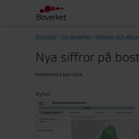
Startsida
/
Om Boverket
/
Nyheter och aktuel
Nya siffror på bos
Publicerad 4 juni 2026
Nyhet