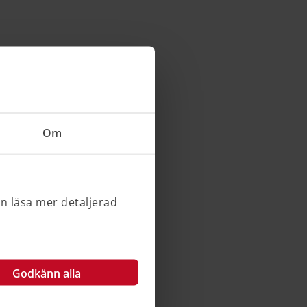
Om
an läsa mer detaljerad
Godkänn alla