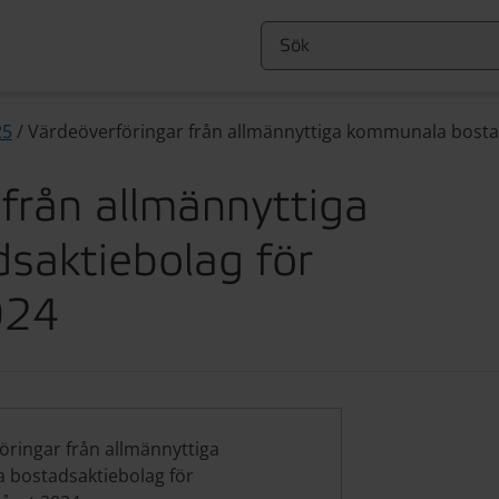
25
/
Värdeöverföringar från allmännyttiga kommunala bosta
från allmännyttiga
saktiebolag för
024
öringar från allmännyttiga
bostadsaktiebolag för