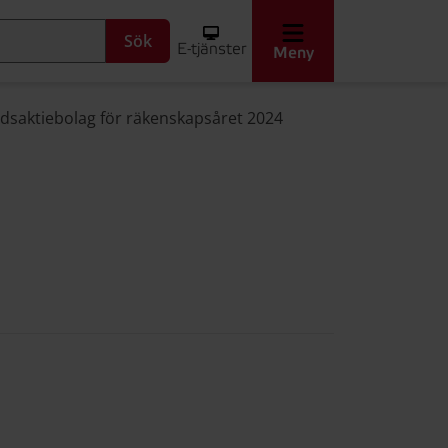
Sök
E-tjänster
Meny
dsaktiebolag för räkenskapsåret 2024