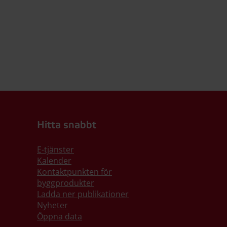
Hitta snabbt
E-tjänster
Kalender
Kontaktpunkten för
byggprodukter
Ladda ner publikationer
Nyheter
Öppna data