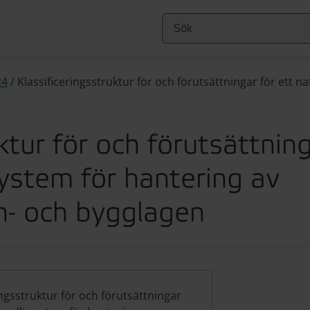
24
/
Klassificeringsstruktur för och förutsättningar för ett n
ktur för och förutsättnin
system för hantering av
n- och bygglagen
ingsstruktur för och förutsättningar