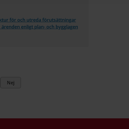
ktur för och utreda förutsättningar
v ärenden enligt plan- och bygglagen
Nej