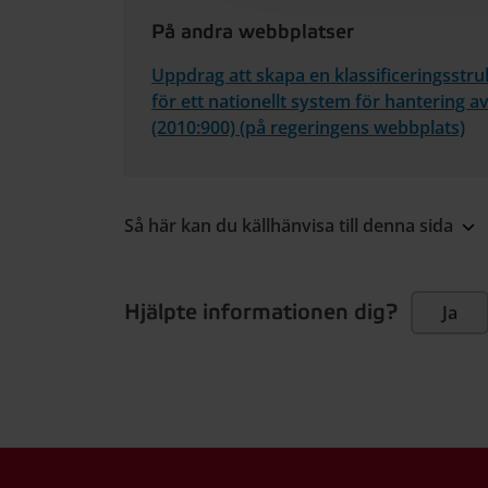
På andra webbplatser
Uppdrag att skapa en klassificeringsstru
för ett nationellt system för hantering a
(2010:900) (på regeringens webbplats)
Så här kan du källhänvisa till denna sida
Hjälpte informationen dig?
Ja