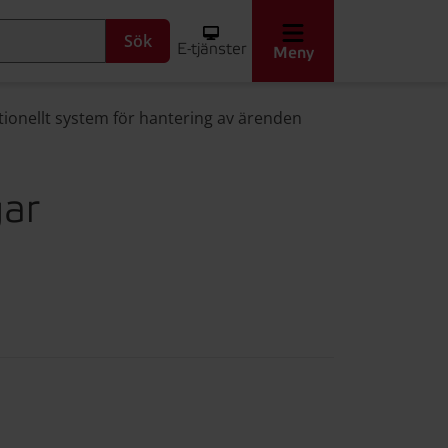
Sök
E-tjänster
Meny
ationellt system för hantering av ärenden
gar