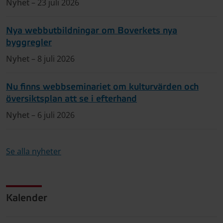
Nyhet
– 23 juli 2026
Nya webbutbildningar om Boverkets nya
byggregler
Nyhet
– 8 juli 2026
Nu finns webbseminariet om kulturvärden och
översiktsplan att se i efterhand
Nyhet
– 6 juli 2026
Se alla nyheter
Kalender