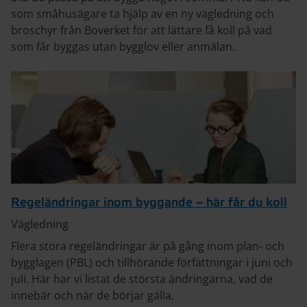
som småhusägare ta hjälp av en ny vägledning och
broschyr från Boverket för att lättare få koll på vad
som får byggas utan bygglov eller anmälan.
Regeländringar inom byggande – här får du koll
Vägledning
Flera stora regeländringar är på gång inom plan- och
bygglagen (PBL) och tillhörande författningar i juni och
juli. Här har vi listat de största ändringarna, vad de
innebär och när de börjar gälla.