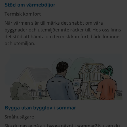
Stöd om värmeböljor
Termisk komfort
När värmen slår till märks det snabbt om våra
byggnader och utemiljöer inte räcker till. Hos oss finns
det stöd att hämta om termisk komfort, både för inne-
och utemiljön.
Bygga utan bygglov i sommar
Småhusägare
Ska du passa på att bygga något i sommar? Nu kan du