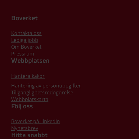
Boverket
Kontakta oss
Lediga jobb
Om Boverket
Pressrum
Webbplatsen
Hantera kakor
Hantering av personuppgifter
Tillgänglighetsredogörelse
Webbplatskarta
Följ oss
Boverket på LinkedIn
Nyhetsbrev
Hitta snabbt