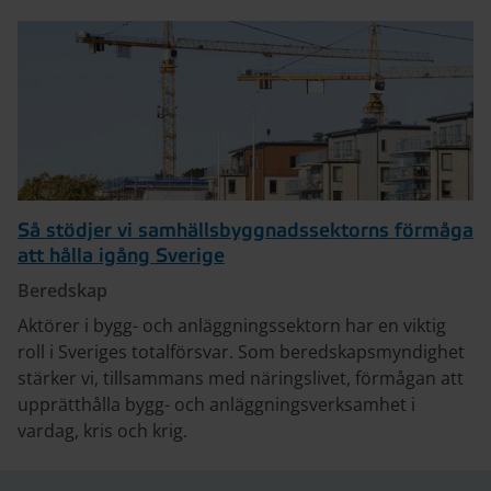
Så stödjer vi samhällsbyggnadssektorns förmåga
att hålla igång Sverige
Beredskap
Aktörer i bygg- och anläggningssektorn har en viktig
roll i Sveriges totalförsvar. Som beredskapsmyndighet
stärker vi, tillsammans med näringslivet, förmågan att
upprätthålla bygg- och anläggningsverksamhet i
vardag, kris och krig.