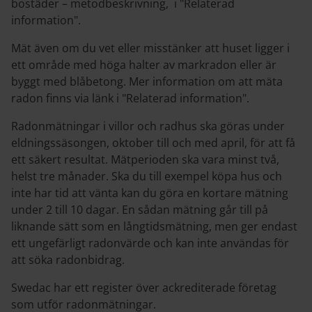
bostäder – metodbeskrivning, i "Relaterad
information".
Mät även om du vet eller misstänker att huset ligger i
ett område med höga halter av markradon eller är
byggt med blåbetong. Mer information om att mäta
radon finns via länk i "Relaterad information".
Radonmätningar i villor och radhus ska göras under
eldningssäsongen, oktober till och med april, för att få
ett säkert resultat. Mätperioden ska vara minst två,
helst tre månader. Ska du till exempel köpa hus och
inte har tid att vänta kan du göra en kortare mätning
under 2 till 10 dagar. En sådan mätning går till på
liknande sätt som en långtidsmätning, men ger endast
ett ungefärligt radonvärde och kan inte användas för
att söka radonbidrag.
Swedac har ett register över ackrediterade företag
som utför radonmätningar.