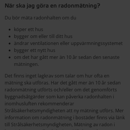
När ska jag göra en radonmätning?
Du bör mäta radonhalten om du
köper ett hus
bygger om eller till ditt hus
ändrar ventilationen eller uppvärmningssystemet
bygger ett nytt hus
om det har gått mer än 10 år sedan den senaste
mätningen.
Det finns inget lagkrav som talar om hur ofta en
mätning ska utföras. Har det gått mer än 10 år sedan
radonmätning utförts och/eller om det genomförts
byggnadsåtgärder som kan påverka radonhalten i
inomhusluften rekommenderar
Strålsäkerhetsmyndigheten att ny mätning utförs. Mer
information om radonmätning i bostäder finns via länk
till Strålsäkerhetsmyndigheten, Mätning av radon i