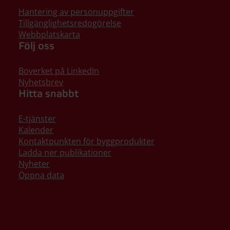
Hantering av personuppgifter
Tillgänglighetsredogörelse
Webbplatskarta
Följ oss
Boverket på LinkedIn
Nyhetsbrev
Hitta snabbt
E-tjänster
Kalender
Kontaktpunkten för byggprodukter
Ladda ner publikationer
Nyheter
Öppna data