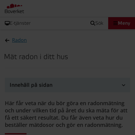
E-tjänster
sök
Meny
Radon
Mät radon i ditt hus
Innehåll på sidan
Här får veta när du bör göra en radonmätning
och under vilken tid på året du ska mäta för att
få ett säkert resultat. Du får även veta hur du
beställer mätdosor och gör en radonmätning.