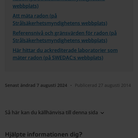
webbplats)
Att mäta radon (på
Strålsäkerhetsmyndighetens webbplats)
Referensnivå och gränsvärden för radon (på
Strålsäkerhetsmyndighetens webbplats)
Här hittar du ackrediterade laboratorier som
mäter radon (på SWEDAC:s webbplats)
Senast ändrad 7 augusti 2024
•
Publicerad 27 augusti 2014
Så här kan du källhänvisa till denna sida
Hjälpte informationen dig?